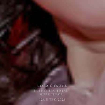
FESTA INFANTIL
BUFFET PIK TOTAL -
GUARULHOS
12/JUNHO/2023