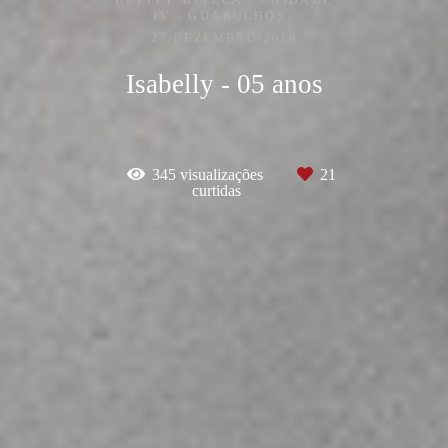
BUFFET MELECA - UNIDADE
IV - GUARULHOS
27/DEZEMBRO/2019
Isabelly - 05 anos
345
visualizações
21
curtidas