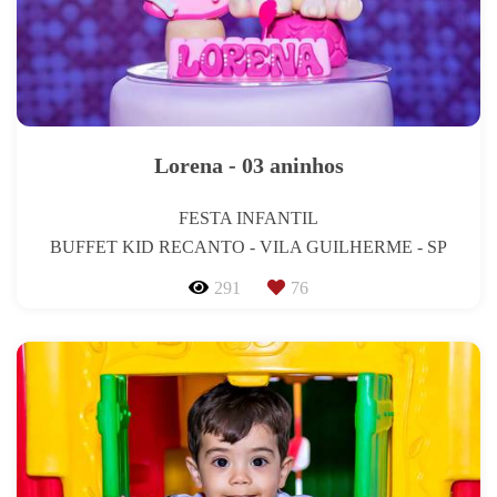
Lorena - 03 aninhos
FESTA INFANTIL
BUFFET KID RECANTO - VILA GUILHERME - SP
291
76