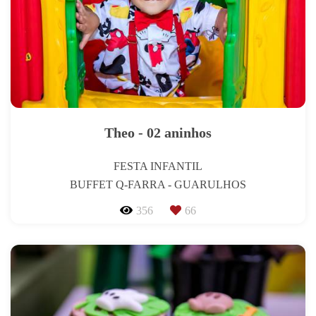
Theo - 02 aninhos
FESTA INFANTIL
BUFFET Q-FARRA - GUARULHOS
356
66