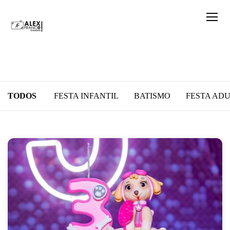
TODOS
FESTA INFANTIL
BATISMO
FESTA AD