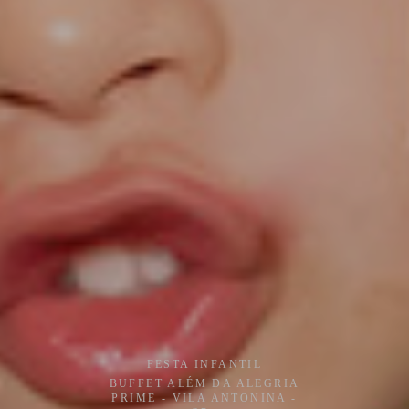
FESTA INFANTIL
BUFFET ALÉM DA ALEGRIA
PRIME - VILA ANTONINA -