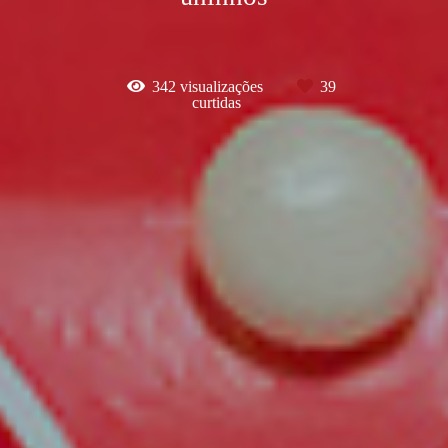
342
visualizações
39
curtidas