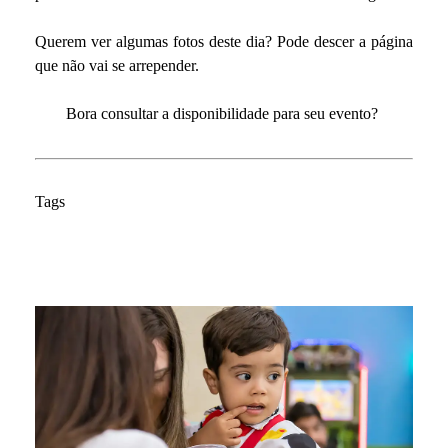
Querem ver algumas fotos deste dia? Pode descer a página
que não vai se arrepender.
Bora consultar a disponibilidade para seu evento?
Tags
Festa Infantil
01 aninho
02 aninhos
03 aninhos